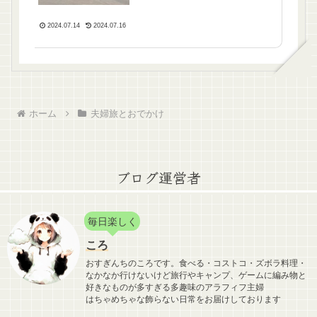
2024.07.14
2024.07.16
ホーム
夫婦旅とおでかけ
ブログ運営者
毎日楽しく
ころ
おすぎんちのころです。食べる・コストコ・ズボラ料理・
なかなか行けないけど旅行やキャンプ、ゲームに編み物と
好きなものが多すぎる多趣味のアラフィフ主婦
はちゃめちゃな飾らない日常をお届けしております